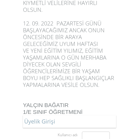
KIYMETLİ VELİLERİNE HAYIRLI
OLSUN.
12. 09. 2022 PAZARTESİ GÜNÜ
BAŞLAYACAĞIMIZ ANCAK ONUN
ÖNCESİNDE BİR ARAYA
GELECEĞİMİZ UYUM HAFTASI
VE YENİ EĞİTİM YILIMIZ, EĞİTİM
YAŞAMLARINA O GÜN MERHABA
DİYECEK OLAN SEVGİLİ
ÖĞRENCİLERİMİZE BİR YAŞAM
BOYU HEP SAĞLIKLI BAŞLANGIÇLAR
YAPMALARINA VESİLE OLSUN.
YALÇIN BAĞATIR
1/E SINIF ÖĞRETMENİ
Üyelik Girişi
Kullanıcı adı