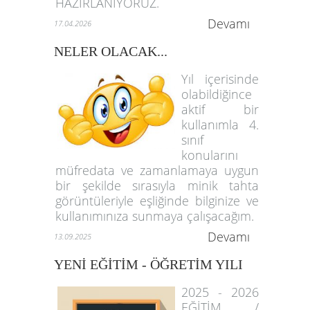
HAZIRLANIYORUZ.
Devamı
17.04.2026
NELER OLACAK...
Yıl içerisinde
olabildiğince
aktif bir
kullanımla 4.
sınıf
konularını
müfredata ve zamanlamaya uygun
bir şekilde sırasıyla minik tahta
görüntüleriyle eşliğinde bilginize ve
kullanımınıza sunmaya çalışacağım.
Devamı
13.09.2025
YENİ EĞİTİM - ÖĞRETİM YILI
2025 - 2026
EĞİTİM /