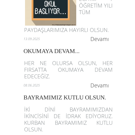
ÖĞRETİM YILI
TÜM
PAYDAŞLARIMIZA HAYIRLI OLSUN.
Devamı
13.09.2025
OKUMAYA DEVAM...
HER NE OLURSA OLSUN, HER
FIRSATTA OKUMAYA DEVAM
EDECEĞİZ.
Devamı
08.06.2025
BAYRAMIMIZ KUTLU OLSUN.
İKİ DİNİ BAYRAMIMIZDAN
İKİNCİSİNİ DE İDRAK EDİYORUZ.
KURBAN BAYRAMIMIZ KUTLU
OLSUN.