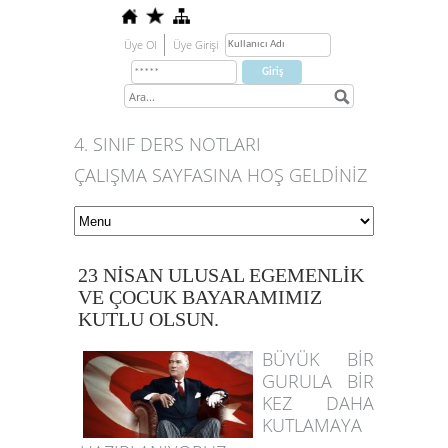
Üye Ol
Üye Girişi
4. SINIF DERS NOTLARI
ÇALIŞMA SAYFASINA HOŞ GELDİNİZ
23 NİSAN ULUSAL EGEMENLİK
VE ÇOCUK BAYARAMIMIZ
KUTLU OLSUN.
BÜYÜK BİR
GURULA BİR
KEZ DAHA
KUTLAMAYA