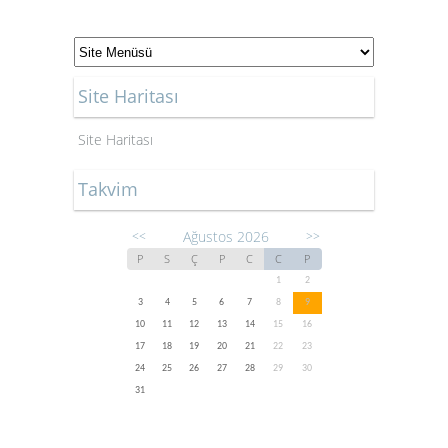
Site Haritası
Site Haritası
Takvim
Ağustos 2026
<<
>>
P
S
Ç
P
C
C
P
1
2
3
4
5
6
7
8
9
10
11
12
13
14
15
16
17
18
19
20
21
22
23
24
25
26
27
28
29
30
31