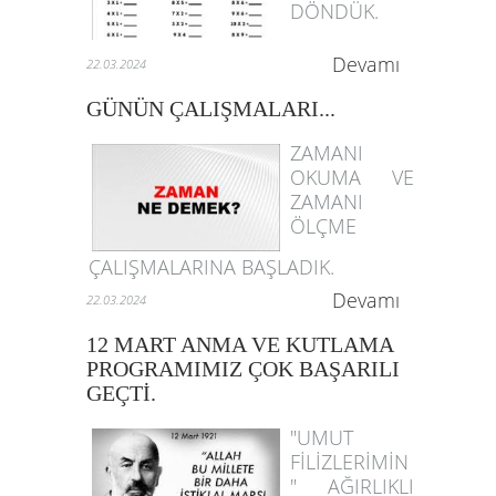
DÖNDÜK.
Devamı
22.03.2024
GÜNÜN ÇALIŞMALARI...
ZAMANI
OKUMA VE
ZAMANI
ÖLÇME
ÇALIŞMALARINA BAŞLADIK.
Devamı
22.03.2024
12 MART ANMA VE KUTLAMA
PROGRAMIMIZ ÇOK BAŞARILI
GEÇTİ.
"UMUT
FİLİZLERİMİN
" AĞIRLIKLI