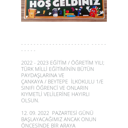
- - - - - - - - - - - - - - - - - - - - - - - - - - -
- - - - -
2022 - 2023 EĞİTİM / ÖĞRETİM YILI;
TÜRK MİLLİ EĞİTİMİNİN BÜTÜN
PAYDAŞLARINA VE
ÇANKAYA / BEYTEPE İLKOKULU 1/E
SINIFI ÖĞRENCİ VE ONLARIN
KIYMETLİ VELİLERİNE HAYIRLI
OLSUN.
12. 09. 2022 PAZARTESİ GÜNÜ
BAŞLAYACAĞIMIZ ANCAK ONUN
ÖNCESİNDE BİR ARAYA